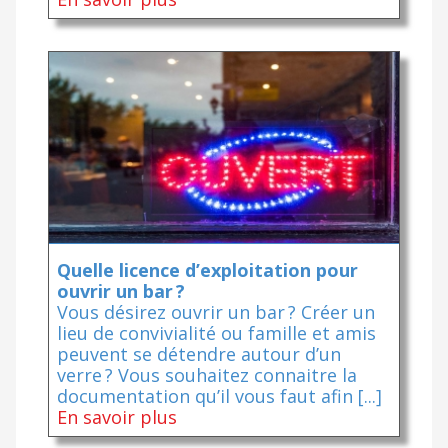
Quelle licence d’exploitation pour
ouvrir un bar ?
Vous désirez ouvrir un bar ? Créer un
lieu de convivialité ou famille et amis
peuvent se détendre autour d’un
verre ? Vous souhaitez connaitre la
documentation qu’il vous faut afin [...]
En savoir plus