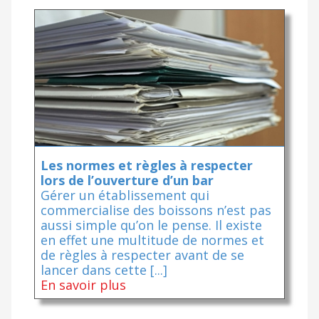
Les normes et règles à respecter
lors de l’ouverture d’un bar
Gérer un établissement qui
commercialise des boissons n’est pas
aussi simple qu’on le pense. Il existe
en effet une multitude de normes et
de règles à respecter avant de se
lancer dans cette [...]
En savoir plus