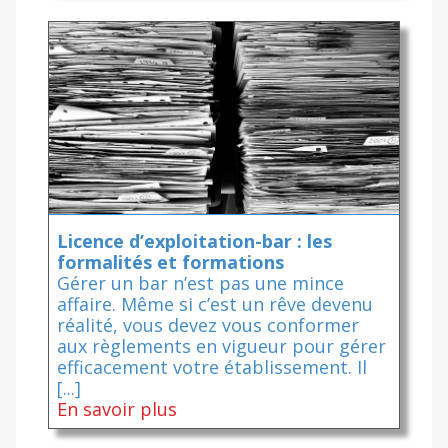
Licence d’exploitation-bar : les
formalités et formations
Gérer un bar n’est pas une mince
affaire. Même si c’est un rêve devenu
réalité, vous devez vous conformer
aux règlements en vigueur pour gérer
efficacement votre établissement. Il
[...]
En savoir plus